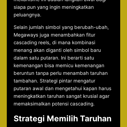
siapa pun yang ingin meningkatkan
peluangnya.
Selain jumlah simbol yang berubah-ubah,
Megaways juga menambahkan fitur
cascading reels, di mana kombinasi
menang akan diganti oleh simbol baru
dalam satu putaran. Ini berarti satu
kemenangan bisa memicu kemenangan
beruntun tanpa perlu menambah taruhan
tambahan. Strategi pintar mengatur
putaran awal dan mengetahui kapan harus
meningkatkan taruhan sangat krusial agar
memaksimalkan potensi cascading.
Strategi Memilih Taruhan