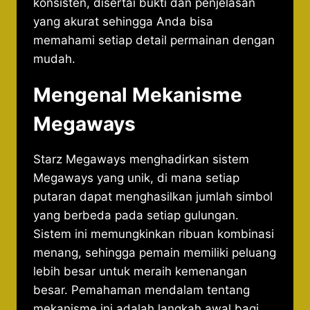
konsisten, disertai bukti dan penjelasan
yang akurat sehingga Anda bisa
memahami setiap detail permainan dengan
mudah.
Mengenal Mekanisme
Megaways
Starz Megaways menghadirkan sistem
Megaways yang unik, di mana setiap
putaran dapat menghasilkan jumlah simbol
yang berbeda pada setiap gulungan.
Sistem ini memungkinkan ribuan kombinasi
menang, sehingga pemain memiliki peluang
lebih besar untuk meraih kemenangan
besar. Pemahaman mendalam tentang
mekanisme ini adalah langkah awal bagi