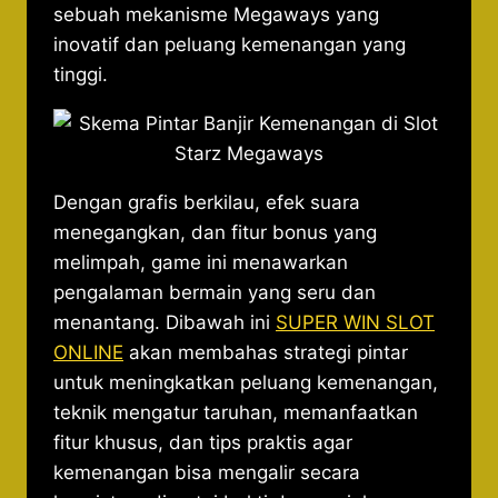
sebuah mekanisme Megaways yang
inovatif dan peluang kemenangan yang
tinggi.
Dengan grafis berkilau, efek suara
menegangkan, dan fitur bonus yang
melimpah, game ini menawarkan
pengalaman bermain yang seru dan
menantang. Dibawah ini
SUPER WIN SLOT
ONLINE
akan membahas strategi pintar
untuk meningkatkan peluang kemenangan,
teknik mengatur taruhan, memanfaatkan
fitur khusus, dan tips praktis agar
kemenangan bisa mengalir secara