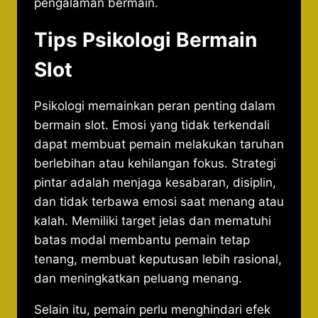
pengalaman bermain.
Tips Psikologi Bermain
Slot
Psikologi memainkan peran penting dalam
bermain slot. Emosi yang tidak terkendali
dapat membuat pemain melakukan taruhan
berlebihan atau kehilangan fokus. Strategi
pintar adalah menjaga kesabaran, disiplin,
dan tidak terbawa emosi saat menang atau
kalah. Memiliki target jelas dan mematuhi
batas modal membantu pemain tetap
tenang, membuat keputusan lebih rasional,
dan meningkatkan peluang menang.
Selain itu, pemain perlu menghindari efek