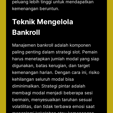
peluang lebih tinggi untuk mendapatkan
kemenangan beruntun.
Teknik Mengelola
Bankroll
Manajemen bankroll adalah komponen
paling penting dalam strategi slot. Pemain
harus menetapkan jumlah modal yang siap
digunakan, batas kerugian, dan target
kemenangan harian. Dengan cara ini, risiko
kehilangan seluruh modal bisa
diminimalkan. Strategi pintar adalah
membagi modal menjadi beberapa sesi
bermain, menyesuaikan taruhan sesuai
volatilitas, dan tidak terbawa emosi saat