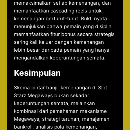
memaksimalkan setiap kemenangan, dan
memanfaatkan cascading reels untuk
kemenangan berturut-turut. Bukti nyata
menunjukkan bahwa pemain yang disiplin
memanfaatkan fitur bonus secara strategis
sering kali keluar dengan kemenangan
lebih besar daripada pemain yang hanya
mengandalkan keberuntungan semata.
Kesimpulan
Skema pintar banjir kemenangan di Slot
Starz Megaways bukan sekadar
keberuntungan semata, melainkan
kombinasi dari pemahaman mekanisme
Megaways, strategi taruhan, manajemen
bankroll, analisis pola kemenangan,