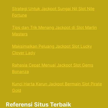
Strategi Untuk Jackpot Sungai Nil Slot Nile
Fortune
Tips dan Trik Menang Jackpot di Slot Marlin
Masters
Maksimalkan Peluang Jackpot Slot Lucky
Clover Lady
Rahasia Cepat Menuai Jackpot Slot Gems
Bonanza
Kunci Harta Karun Jackpot Bermain Slot Pirate
Gold
Referensi Situs Terbaik