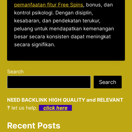
pemanfaatan fitur Free Spins
, bonus, dan
kontrol psikologi. Dengan disiplin,
kesabaran, dan pendekatan terukur,
peluang untuk mendapatkan kemenangan
besar secara konsisten dapat meningkat
secara signifikan.
Search
Search
NEED BACKLINK HIGH QUALITY and RELEVANT
?
let us help.
click here
Recent Posts