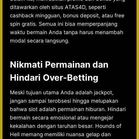
ditawarkan oleh situs ATAS4D, seperti
cashback mingguan, bonus deposit, atau free
spin gratis. Semua ini bisa memperpanjang
waktu bermain Anda tanpa harus menambah
modal secara langsung.
Nikmati Permainan dan
Hindari Over-Betting
Meski tujuan utama Anda adalah jackpot,
jangan sampai terobsesi hingga melupakan
bahwa slot adalah permainan hiburan. Hindari
bermain secara emosional atau mengejar
kekalahan dengan taruhan besar. Hounds of
Hell memang memiliki nuansa gelap dan