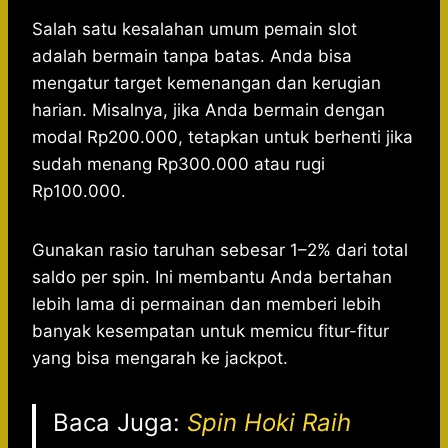
Salah satu kesalahan umum pemain slot
adalah bermain tanpa batas. Anda bisa
mengatur target kemenangan dan kerugian
harian. Misalnya, jika Anda bermain dengan
modal Rp200.000, tetapkan untuk berhenti jika
sudah menang Rp300.000 atau rugi
Rp100.000.
Gunakan rasio taruhan sebesar 1–2% dari total
saldo per spin. Ini membantu Anda bertahan
lebih lama di permainan dan memberi lebih
banyak kesempatan untuk memicu fitur-fitur
yang bisa mengarah ke jackpot.
Baca Juga:
Spin Hoki Raih