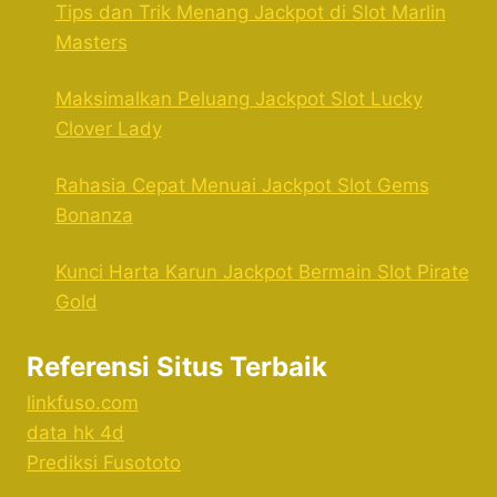
Tips dan Trik Menang Jackpot di Slot Marlin
Masters
Maksimalkan Peluang Jackpot Slot Lucky
Clover Lady
Rahasia Cepat Menuai Jackpot Slot Gems
Bonanza
Kunci Harta Karun Jackpot Bermain Slot Pirate
Gold
Referensi Situs Terbaik
linkfuso.com
data hk 4d
Prediksi Fusototo