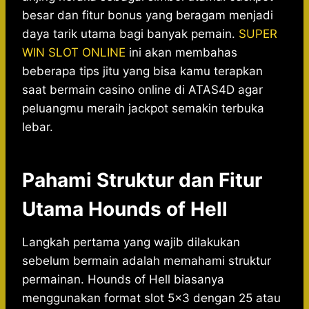
besar dan fitur bonus yang beragam menjadi
daya tarik utama bagi banyak pemain.
SUPER
WIN SLOT ONLINE
ini akan membahas
beberapa tips jitu yang bisa kamu terapkan
saat bermain casino online di ATAS4D agar
peluangmu meraih jackpot semakin terbuka
lebar.
Pahami Struktur dan Fitur
Utama Hounds of Hell
Langkah pertama yang wajib dilakukan
sebelum bermain adalah memahami struktur
permainan. Hounds of Hell biasanya
menggunakan format slot 5×3 dengan 25 atau