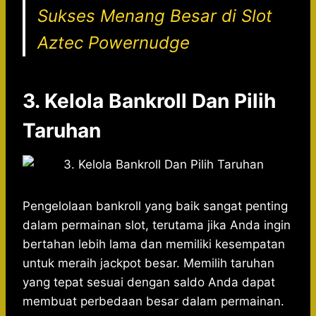
Sukses Menang Besar di Slot
Aztec Powernudge
3. Kelola Bankroll Dan Pilih
Taruhan
Pengelolaan bankroll yang baik sangat penting
dalam permainan slot, terutama jika Anda ingin
bertahan lebih lama dan memiliki kesempatan
untuk meraih jackpot besar. Memilih taruhan
yang tepat sesuai dengan saldo Anda dapat
membuat perbedaan besar dalam permainan.