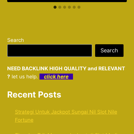
Search
Search
NEED BACKLINK HIGH QUALITY and RELEVANT
?
let us help.
click here
Recent Posts
Strategi Untuk Jackpot Sungai Nil Slot Nile
Fortune