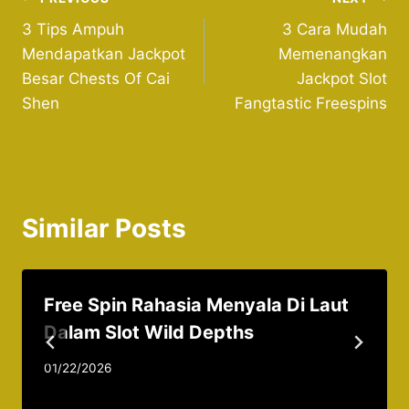
Post
3 Tips Ampuh
3 Cara Mudah
navigation
Mendapatkan Jackpot
Memenangkan
Besar Chests Of Cai
Jackpot Slot
Shen
Fangtastic Freespins
Similar Posts
Free Spin Rahasia Menyala Di Laut
Dalam Slot Wild Depths
01/22/2026