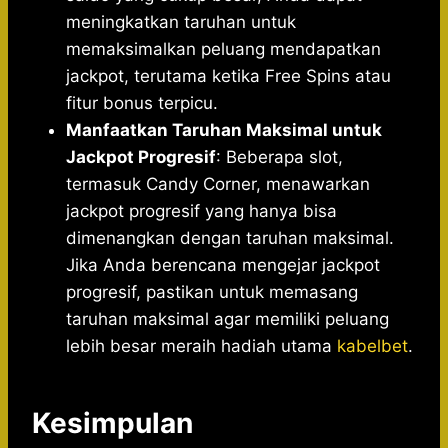
meningkatkan taruhan untuk
memaksimalkan peluang mendapatkan
jackpot, terutama ketika Free Spins atau
fitur bonus terpicu.
Manfaatkan Taruhan Maksimal untuk
Jackpot Progresif
: Beberapa slot,
termasuk Candy Corner, menawarkan
jackpot progresif yang hanya bisa
dimenangkan dengan taruhan maksimal.
Jika Anda berencana mengejar jackpot
progresif, pastikan untuk memasang
taruhan maksimal agar memiliki peluang
lebih besar meraih hadiah utama
kabelbet
.
Kesimpulan