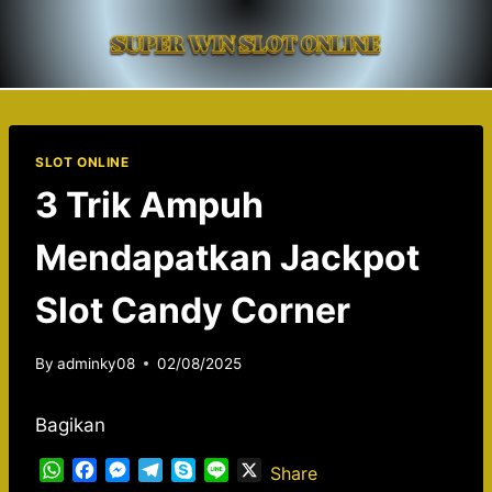
Skip
to
content
SLOT ONLINE
3 Trik Ampuh
Mendapatkan Jackpot
Slot Candy Corner
By
adminky08
02/08/2025
Bagikan
W
F
M
T
S
L
X
Share